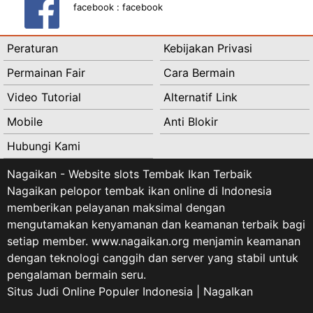
facebook : facebook
Peraturan
Kebijakan Privasi
Permainan Fair
Cara Bermain
Video Tutorial
Alternatif Link
Mobile
Anti Blokir
Hubungi Kami
Nagaikan - Website slots Tembak Ikan Terbaik
Nagaikan pelopor tembak ikan online di Indonesia
memberikan pelayanan maksimal dengan
mengutamakan kenyamanan dan keamanan terbaik bagi
setiap member. www.nagaikan.org menjamin keamanan
dengan teknologi canggih dan server yang stabil untuk
pengalaman bermain seru.
Situs Judi Online Populer Indonesia | NagaIkan