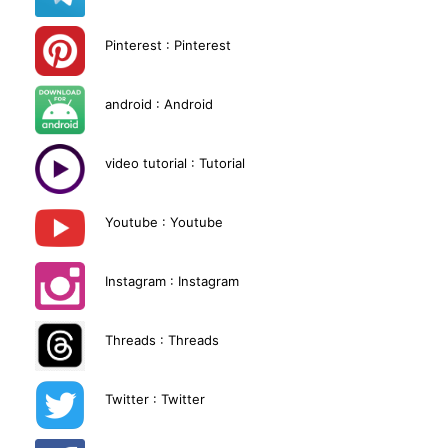
Pinterest : Pinterest
android : Android
video tutorial : Tutorial
Youtube : Youtube
Instagram : Instagram
Threads : Threads
Twitter : Twitter